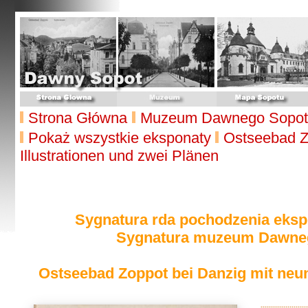
Strona Główna
Muzeum Dawnego Sopot
Pokaż wszystkie eksponaty
Ostseebad Z
Illustrationen und zwei Plänen
Sygnatura rda pochodzenia eksp
Sygnatura muzeum Dawneg
Ostseebad Zoppot bei Danzig mit neun