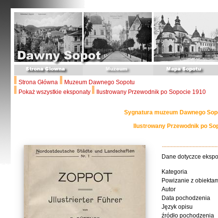
Strona Główna
Muzeum Dawnego Sopotu
Pokaż wszystkie eksponaty
Ilustrowany Przewodnik po Sopocie 1910
Sygnatura muzeum Dawnego Sopo
Ilustrowany Przewodnik po So
Dane dotyczce eksp
Kategoria
Powizanie z obiekta
Autor
Data pochodzenia
Język opisu
źródło pochodzenia