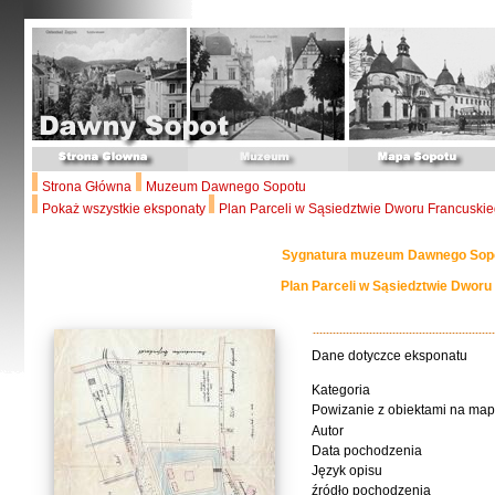
Strona Główna
Muzeum Dawnego Sopotu
Pokaż wszystkie eksponaty
Plan Parceli w Sąsiedztwie Dworu Francuski
Sygnatura muzeum Dawnego Sopo
Plan Parceli w Sąsiedztwie Dworu
Dane dotyczce eksponatu
Kategoria
Powizanie z obiektami na map
Autor
Data pochodzenia
Język opisu
źródło pochodzenia